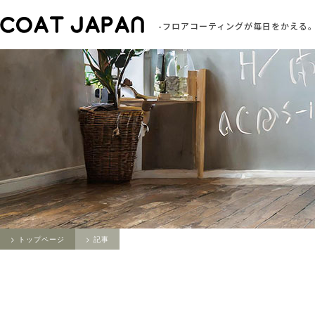
-フロアコーティングが毎日をかえる。
トップページ
記事