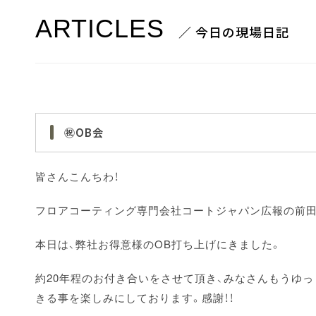
ARTICLES
／ 今日の現場日記
㊗OB会
皆さんこんちわ！
フロアコーティング専門会社コートジャパン広報の前田
本日は、弊社お得意様のOB打ち上げにきました。
約20年程のお付き合いをさせて頂き、みなさんもうゆ
きる事を楽しみにしております。感謝！！