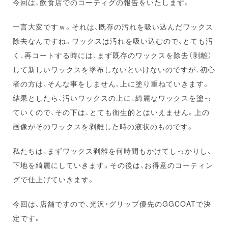
今回は、飲食店でのコーティグの報告をいたします。
一言大変ですｗ。それは、既存の汚れを吸い込んだワックス
除去なんですね。ワックスは汚れを吸い込むので、とても汚
く、再コートする時には、まず既存のワックスを除去（剥離）
して新しいワックスを塗布しないといけないのですが、初心
者の方は、そんな事をしません、上に塗り重ねていきます。
結果としたら、汚いワックスの上に、綺麗なワックスを塗っ
ていくので、その下は、とても衛生的とはいえません。上の
画像がそのワックスを剥離した時の液状のものです。
私たちは、まずワックス剥離を何時間もかけてしっかりし、
下地を綺麗にしていきます。その後は、お得意のコーティン
グで仕上げていきます。
今回は、店舗ですので、光沢・グリップ優先のGGCOATで決
定です。