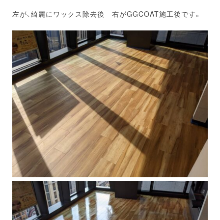
左が、綺麗にワックス除去後 右がGGCOAT施工後です。