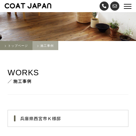
トップページ
施工事例
WORKS
／ 施工事例
兵庫県西宮市Ｋ様邸