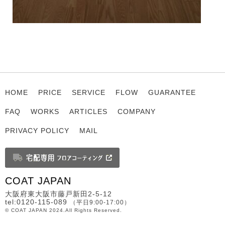
HOME
PRICE
SERVICE
FLOW
GUARANTEE
FAQ
WORKS
ARTICLES
COMPANY
PRIVACY POLICY
MAIL
COAT JAPAN
大阪府東大阪市藤戸新田2-5-12
tel:0120-115-089
（平日9:00-17:00）
© COAT JAPAN 2024.All Rights Reserved.