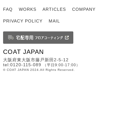
FAQ
WORKS
ARTICLES
COMPANY
PRIVACY POLICY
MAIL
COAT JAPAN
大阪府東大阪市藤戸新田2-5-12
tel:0120-115-089
（平日9:00-17:00）
© COAT JAPAN 2024.All Rights Reserved.