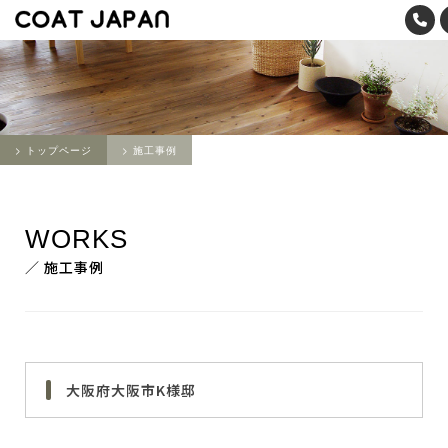
トップページ
施工事例
WORKS
／ 施工事例
大阪府大阪市K様邸